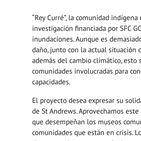
“Rey Curré”, la comunidad indígena 
investigación financiada por SFC GC
inundaciones. Aunque es demasiado 
daño, junto con la actual situació
además del cambio climático, esto s
comunidades involucradas para cons
capacidades.
El proyecto desea expresar su soli
de St Andrews. Aprovechamos este 
que desempeñan los museos comunit
comunidades que están en crisis. L