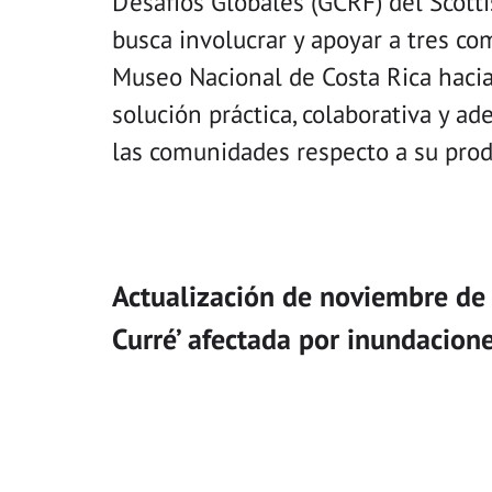
Desafíos Globales (GCRF) del Scott
busca involucrar y apoyar a tres co
Museo Nacional de Costa Rica hacia 
solución práctica, colaborativa y a
las comunidades respecto a su pro
Actualización de noviembre de
Curré’ afectada por inundacion