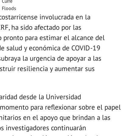
Curre
Floods
costarricense involucrada en la
RF, ha sido afectado por las
pronto para estimar el alcance del
n de salud y económica de COVID-19
ubraya la urgencia de apoyar a las
truir resiliencia y aumentar sus
daridad desde la Universidad
momento para reflexionar sobre el papel
arios en el apoyo que brindan a las
os investigadores continuarán