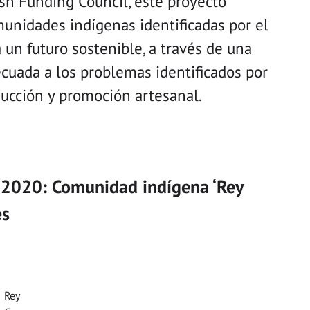
ish Funding Council, este proyecto
munidades indígenas identificadas por el
un futuro sostenible, a través de una
decuada a los problemas identificados por
ducción y promoción artesanal.
 2020: Comunidad indígena ‘Rey
es
Rey