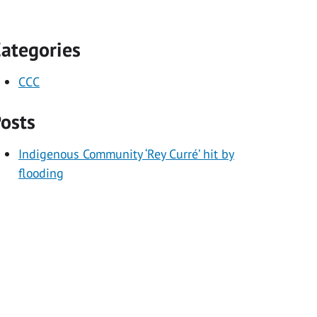
ategories
CCC
osts
Indigenous Community ‘Rey Curré’ hit by
flooding