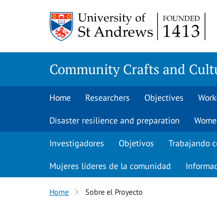
Skip
to
content
Community Crafts and Cultu
Home
Researchers
Objectives
Work
Disaster resilience and preparation
Women
Investigadores
Objetivos
Trabajando 
Mujeres líderes de la comunidad
Informa
Home
Sobre el Proyecto