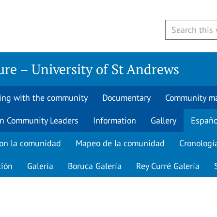
re – University of St Andrews
ing with the community
Documentary
Community m
 Community Leaders
Information
Gallery
Españo
con la comunidad
Mapeo de la comunidad
Cronologí
ción
Galería
Boruca Galería
Rey Curré Galería