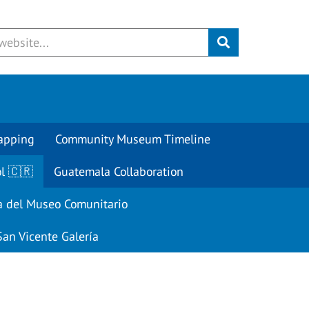
Submit
apping
Community Museum Timeline
l 🇨🇷
Guatemala Collaboration
a del Museo Comunitario
San Vicente Galería